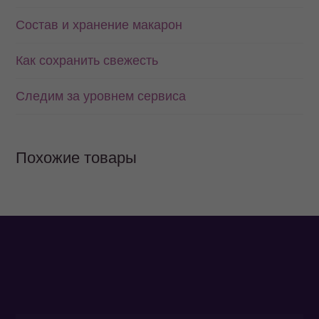
Состав и хранение макарон
Как сохранить свежесть
Следим за уровнем сервиса
Похожие товары