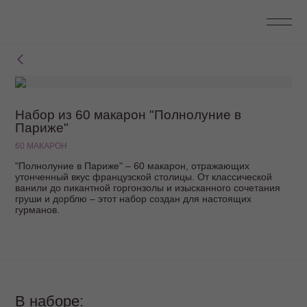
Набор из 60 макарон "Полнолуние в
Париже"
60 МАКАРОН
"Полнолуние в Париже" – 60 макарон, отражающих
утонченный вкус французской столицы. От классической
ванили до пикантной горгонзолы и изысканного сочетания
груши и дорблю – этот набор создан для настоящих
гурманов.
В наборе: