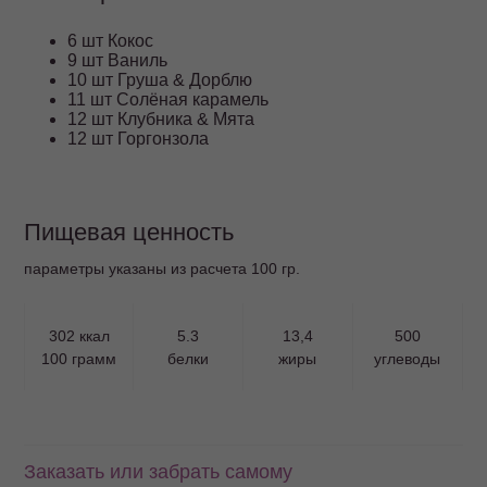
6 шт Кокос
9 шт Ваниль
10 шт Груша & Дорблю
11 шт Солёная карамель
12 шт Клубника & Мята
12 шт Горгонзола
Пищевая ценность
параметры указаны из расчета 100 гр.
302 ккал
5.3
13,4
500
100 грамм
белки
жиры
углеводы
Заказать или забрать самому