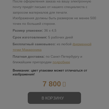
После оформления заказа на вашу электронную
почту придёт письмо от нашего специалиста с
запросом материалов для печати.
Изображения должны быть размером не менее 500
точек по большей стороне.
Размер упаковки:
36 х 4,5
Срок изготовления:
5 рабочих дней
Бесплатный самовывоз:
из любой
фирменной
точки Макароника
Платная доставка:
по Санкт-Петербургу и
ближайшим пригородам
подробнее
Внимание: цвет упаковки может отличаться от
изображения!
7 800
В КОРЗИНУ