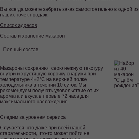
Вы всегда можете забрать заказ самостоятельно в одной из
наших точек продаж.
Список адресов
Состав и хранение макарон
Полный состав
Макароны сохраняют свою нежную текстуру
внутри и хрустящую корочку снаружи при
температуре 4±2°С на верхней полке
холодильника в течении 10 суток. Мы
рекомендуем получать удовольствие от их
аромата и вкуса в первые 72 часа для
максимального наслаждения.
Следим за уровнем сервиса
ЕДИНАЯ
ГОРЯЧАЯ ЛИНИЯ
Случается, что даже при всей нашей
8-800-
старательности, что-то может пойти не
так во время доставки. Если вы не