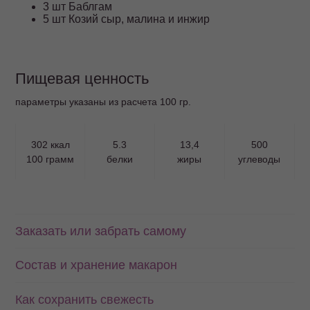
3 шт Баблгам
5 шт Козий сыр, малина и инжир
Пищевая ценность
параметры указаны из расчета 100 гр.
302 ккал
5.3
13,4
500
100 грамм
белки
жиры
углеводы
Заказать или забрать самому
Состав и хранение макарон
Как сохранить свежесть