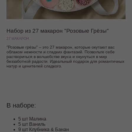
Набор из 27 макарон "Розовые Грёзы"
27 МАКАРОН
"Розовые грёзы" – это 27 макарон, которые окутают вас
облаком нежности и сладких фантазий. Позвольте себе
раствориться в волшебстве вкуса и окунуться в мир
беззаботной радости. Идеальный подарок для романтичных
натур и ценителей сладкого.
В наборе:
5 шт Малина
5 шт Ваниль
9 шт Клубника & Банан