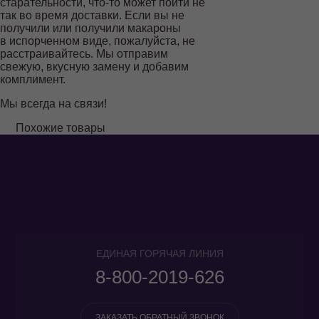
8-800-
старательности, что-то может пойти не
так во время доставки. Если вы не
2019-626
получили или получили макароны
в испорченном виде, пожалуйста, не
ЗАКАЗАТЬ
расстраивайтесь. Мы отправим
ОБРАТНЫЙ
свежую, вкусную замену и добавим
ЗВОНОК
комплимент.
Мы всегда на связи!
Похожие товары
ЕДИНАЯ ГОРЯЧАЯ ЛИНИЯ
8-800-2019-626
ЗАКАЗАТЬ ОБРАТНЫЙ ЗВОНОК