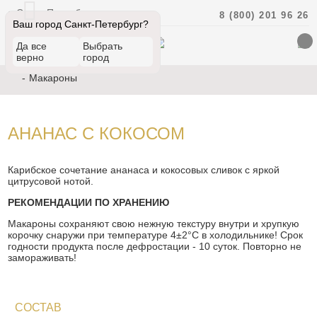
Санкт-Петербург
8 (800) 201 96 26
Ваш город Санкт-Петербург?
Да все
Выбрать
верно
город
Макароны
АНАНАС С КОКОСОМ
Карибское сочетание ананаса и кокосовых сливок с яркой
цитрусовой нотой.
РЕКОМЕНДАЦИИ ПО ХРАНЕНИЮ
Макароны сохраняют свою нежную текстуру внутри и хрупкую
корочку снаружи при температуре 4±2°С в холодильнике! Срок
годности продукта после дефростации - 10 суток. Повторно не
замораживать!
СОСТАВ