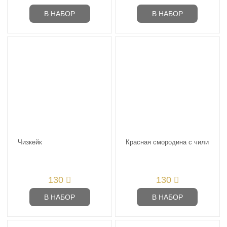
В НАБОР
В НАБОР
Чизкейк
Красная смородина с чили
130
130
В НАБОР
В НАБОР