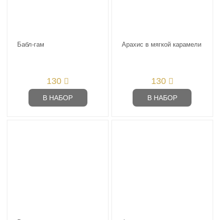
Бабл-гам
Арахис в мягкой карамели
130
130
В НАБОР
В НАБОР