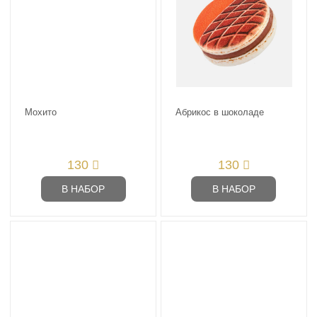
Мохито
Абрикос в шоколаде
130
130
В НАБОР
В НАБОР