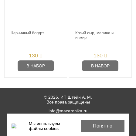
Черничный йогурт
Козий сыр, малина и
инжир
130
130
В НАБОР
В НАБОР
© 2026, ИП Штейн А. М.
Все права защищены
info@macaronika.ru
Мы используем
Пользовательское соглашение
Понятно
файлы cookies
Политика пищевой безопасности