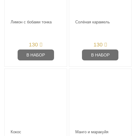
Лимон с бобами тонка
Солёная карамель
130
130
В НАБОР
В НАБОР
Кокос
Манго и маракуйя