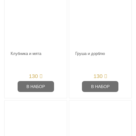
Клубника и мята
Груша и дорблю
130
130
В НАБОР
В НАБОР